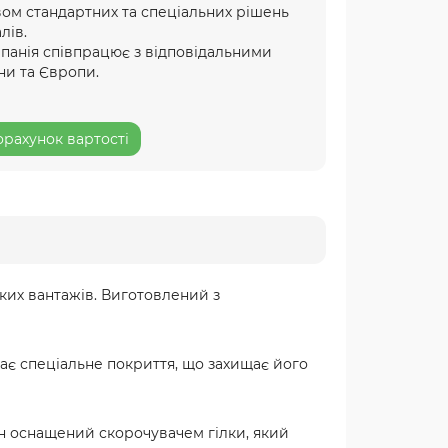
ом стандартних та спеціальних рішень
лів.
мпанія співпрацює з відповідальними
ни та Європи.
рахунок вартості
жких вантажів. Виготовлений з
має спеціальне покриття, що захищає його
ін оснащений скорочувачем гілки, який