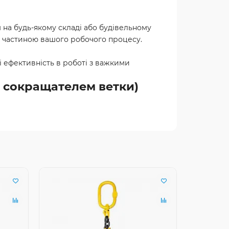
 на будь-якому складі або будівельному
ою частиною вашого робочого процесу.
 і ефективність в роботі з важкими
с сокращателем ветки)