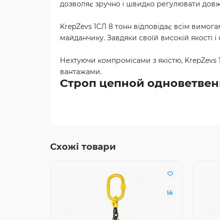
дозволяє зручно і швидко регулювати довжи
KrepZevs 1СЛ 8 тонн відповідає всім вимог
майданчику. Завдяки своїй високій якості 
Нехтуючи компромісами з якістю, KrepZevs 1С
вантажами.
Строп цепной одноветвенн
Схожі товари