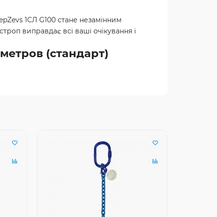
epZevs 1СЛ G100 стане незамінним
строп виправдає всі ваші очікування і
 метров (стандарт)