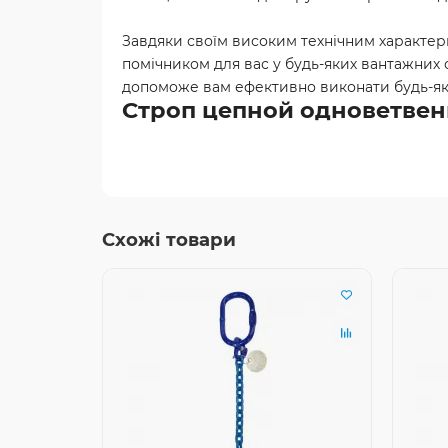
Завдяки своїм високим технічним характери
помічником для вас у будь-яких вантажних о
допоможе вам ефективно виконати будь-як
Строп цепной одноветвенны
Схожі товари