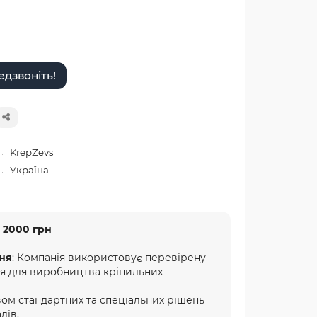
дзвоніть!
KrepZevs
Україна
 2000 грн
ня
: Компанія використовує перевірену
ня для виробництва кріпильних
ом стандартних та спеціальних рішень
лів.