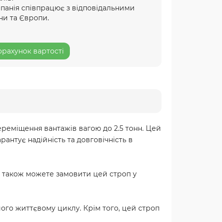
мпанія співпрацює з відповідальними
ни та Європи.
рахунок вартості
ереміщення вантажів вагою до 2.5 тонн. Цей
рантує надійність та довговічність в
и також можете замовити цей строп у
 його життєвому циклу. Крім того, цей строп