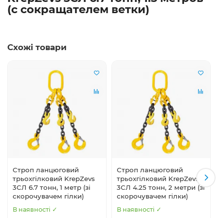
(с сокращателем ветки)
Схожі товари
Строп ланцюговий
Строп ланцюговий
трьохгілковий KrepZevs
трьохгілковий KrepZevs
3СЛ 6.7 тонн, 1 метр (зі
3СЛ 4.25 тонн, 2 метри (зі
скорочувачем гілки)
скорочувачем гілки)
В наявності ✓
В наявності ✓