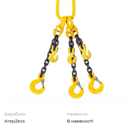
Виробник
Наявність
KrepZevs
В наявності