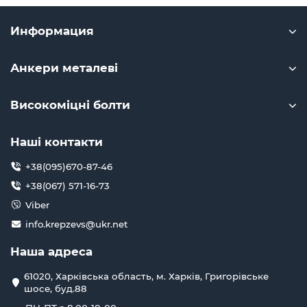
Информация
Анкери металеві
Високоміцні болти
Наші контакти
+38(095)670-87-46
+38(067) 571-16-73
Viber
info.krepzevs@ukr.net
Наша адреса
61020, Харківська область, м. Харків, Григорівське
шосе, буд.88