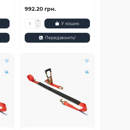
992.20 грн.
У кошик
Передзвоніть!