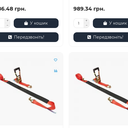
86.48 грн.
989.34 грн.
У кошик
У кошик
Передзвоніть!
Передзвоніть!