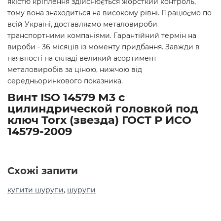
якістю кріплення здійснюється жорсткий контроль,
тому вона знаходиться на високому рівні. Працюємо по
всій Україні, доставляємо металовироби
транспортними компаніями. Гарантійний термін на
вироби - 36 місяців із моменту придбання. Завжди в
наявності на складі великий асортимент
металовиробів за ціною, нижчою від
середньоринкового показника.
Винт ISO 14579 М3 с
цилиндрической головкой под
ключ Torx (звезда) ГОСТ Р ИСО
14579-2009
Схожі запити
купити шурупи
,
шурупи