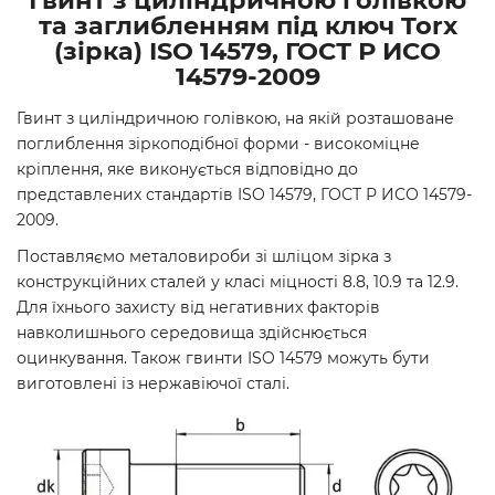
Гвинт з циліндричною голівкою
та заглибленням під ключ Torx
(зірка) ISO 14579, ГОСТ Р ИСО
14579-2009
Гвинт з циліндричною голівкою, на якій розташоване
поглиблення зіркоподібної форми - високоміцне
кріплення, яке виконується відповідно до
представлених стандартів ISO 14579, ГОСТ Р ИСО 14579-
2009.
Поставляємо металовироби зі шліцом зірка з
конструкційних сталей у класі міцності 8.8, 10.9 та 12.9.
Для їхнього захисту від негативних факторів
навколишнього середовища здійснюється
оцинкування. Також гвинти ISO 14579 можуть бути
виготовлені із нержавіючої сталі.