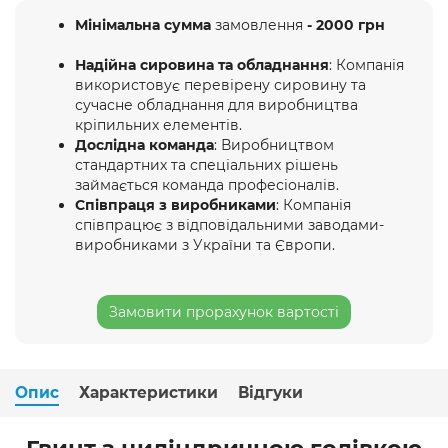
Мінімальна сумма
замовлення
- 2000 грн
Надійна сировина та обладнання
: Компанія
використовує перевірену сировину та
сучасне обладнання для виробництва
кріпильних елементів.
Дослідна команда
: Виробництвом
стандартних та спеціальних рішень
займається команда професіоналів.
Співпраця з виробниками
: Компанія
співпрацює з відповідальними заводами-
виробниками з України та Європи.
Замовити прорахунок вартості
Опис
Характеристики
Відгуки