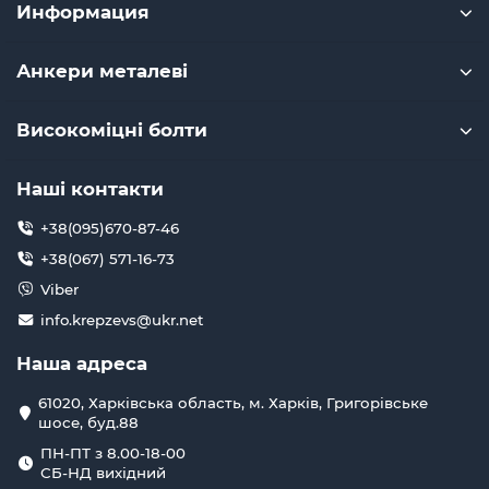
Информация
Анкери металеві
Високоміцні болти
Наші контакти
+38(095)670-87-46
+38(067) 571-16-73
Viber
info.krepzevs@ukr.net
Наша адреса
61020, Харківська область, м. Харків, Григорівське
шосе, буд.88
ПН-ПТ з 8.00-18-00
СБ-НД вихідний