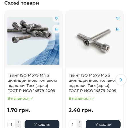
Схожі товари
Гвинт ISO 14579 М4 з
Гвинт ISO 14579 М5 з
циліндричною голівкою
циліндричною голівкою
під ключ Torx (зірка)
під ключ Torx (зірка)
ГОСТ Р ИСО 14579-2009
ГОСТ Р ИСО 14579-2009
В наявності ✓
В наявності ✓
1.70 грн.
2.40 грн.
У кошик
У кошик