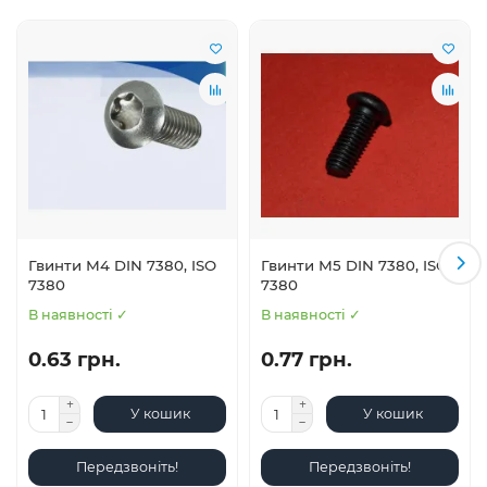
Гвинти М4 DIN 7380, ISO
Гвинти М5 DIN 7380, ISO
7380
7380
В наявності ✓
В наявності ✓
0.63 грн.
0.77 грн.
У кошик
У кошик
Передзвоніть!
Передзвоніть!