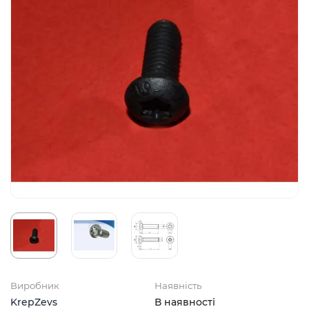
Виробник
Наявність
KrepZevs
В наявності