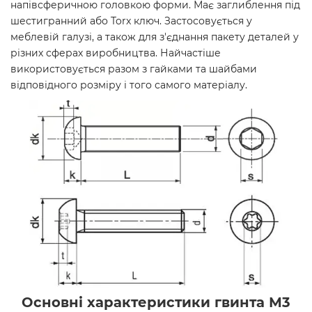
напівсферичною головкою форми. Має заглиблення під
шестигранний або Torx ключ. Застосовується у
меблевій галузі, а також для з'єднання пакету деталей у
різних сферах виробництва. Найчастіше
використовується разом з гайками та шайбами
відповідного розміру і того самого матеріалу.
Основні характеристики гвинта М3