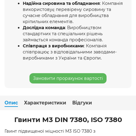
Надійна сировина та обладнання
: Компанія
використовує перевірену сировину та
сучасне обладнання для виробництва
кріпильних елементів.
Дослідна команда
: Виробництвом
стандартних та спеціальних рішень
займається команда професіоналів.
Співпраця з виробниками
: Компанія
співпрацює з відповідальними заводами-
виробниками з України та Європи.
Замовити прорахунок вартості
Опис
Характеристики
Відгуки
Гвинти М3 DIN 7380, ISO 7380
Гвинт підвищеної міцності М3 ISO 7380 з