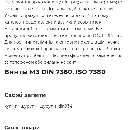
Купуючи товар на нашому підприємстві, ви отримаєте
сертифікати якості. Доставка здійснюється по всій
Україні одразу після внесення оплати. У нашому
каталозі представлений великий асортимент
металовиробів з різними типорозмірами. Вся
продукція виготовляється відповідно до ГОСТ, DIN, ISO.
Для постійних клієнтів та оптових покупців діє гнучка
система знижок. Гарантія якості на кріплення - 3 роки з
моменту придбання. Швидке оформлення замовлення
за телефоном або онлайн на сайті.
Винты М3 DIN 7380, ISO 7380
Схожі запити
купити шурупи
,
шурупи
,
din934
Схожі товари