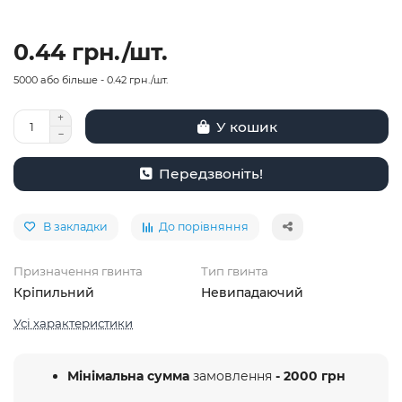
0.44 грн./шт.
5000 або більше - 0.42 грн./шт.
У кошик
Передзвоніть!
В закладки
До порівняння
Призначення гвинта
Тип гвинта
Кріпильний
Невипадаючий
Усі характеристики
Мінімальна сумма
замовлення
- 2000 грн