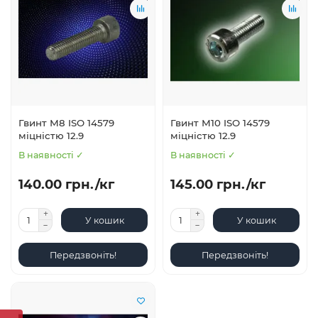
Гвинт М8 ISO 14579
Гвинт М10 ISO 14579
міцністю 12.9
міцністю 12.9
В наявності ✓
В наявності ✓
140.00 грн./кг
145.00 грн./кг
У кошик
У кошик
Передзвоніть!
Передзвоніть!