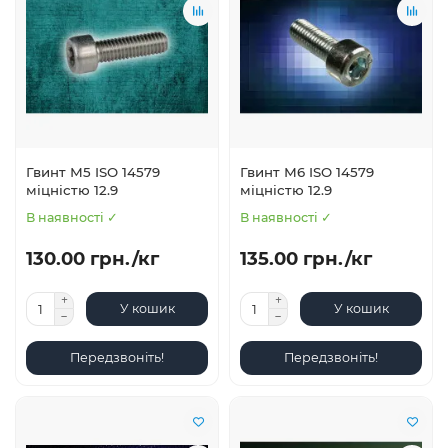
Гвинт М5 ISO 14579
Гвинт М6 ISO 14579
міцністю 12.9
міцністю 12.9
В наявності ✓
В наявності ✓
130.00 грн./кг
135.00 грн./кг
У кошик
У кошик
Передзвоніть!
Передзвоніть!