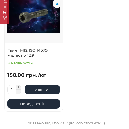
Фільтр
Гвинт М12 ISO 14579
міцністю 12.9
В наявності ✓
150.00 грн./кг
У кошик
Передзвоніть!
Показано від 1 до 7 з 7 (всього сторінок: 1)