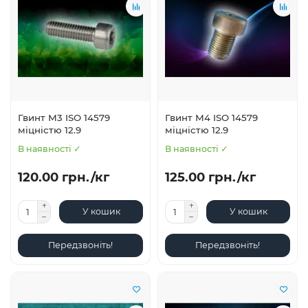
Гвинт М3 ISO 14579
Гвинт М4 ISO 14579
міцністю 12.9
міцністю 12.9
В наявності ✓
В наявності ✓
120.00 грн./кг
125.00 грн./кг
У кошик
У кошик
Передзвоніть!
Передзвоніть!