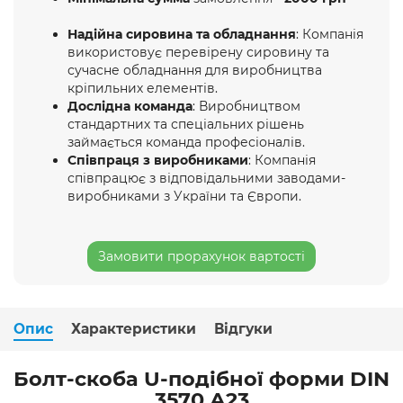
Надійна сировина та обладнання
: Компанія
використовує перевірену сировину та
сучасне обладнання для виробництва
кріпильних елементів.
Дослідна команда
: Виробництвом
стандартних та спеціальних рішень
займається команда професіоналів.
Співпраця з виробниками
: Компанія
співпрацює з відповідальними заводами-
виробниками з України та Європи.
Замовити прорахунок вартості
Опис
Характеристики
Відгуки
Болт-скоба U-подібної форми DIN
3570 А23