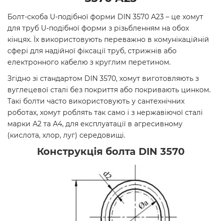
Болт-скоба U-подібної форми DIN 3570 А23 – це хомут
для труб U-подібної форми з різьбленням на обох
кінцях. Їх використовують переважно в комунікаційній
сфері для надійної фіксації труб, стрижнів або
електронного кабелю з круглим перетином.
Згідно зі стандартом DIN 3570, хомут виготовляють з
вуглецевої сталі без покриття або покривають цинком.
Такі болти часто використовують у сантехнічних
роботах, хомут роблять так само і з нержавіючої сталі
марки А2 та А4, для експлуатації в агресивному
(кислота, хлор, луг) середовищі.
Конструкція болта DIN 3570