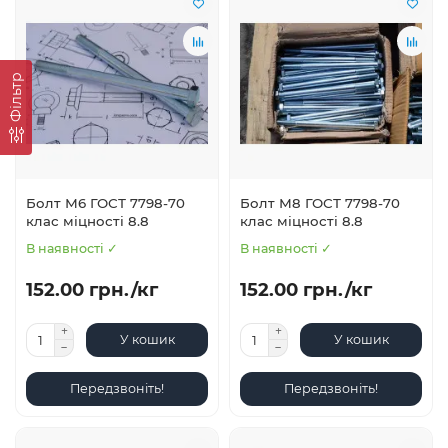
Фільтр
Болт М6 ГОСТ 7798-70
Болт М8 ГОСТ 7798-70
клас міцності 8.8
клас міцності 8.8
В наявності ✓
В наявності ✓
152.00 грн./кг
152.00 грн./кг
У кошик
У кошик
Передзвоніть!
Передзвоніть!