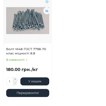
Болт М48 ГОСТ 7798-70
клас міцності 8.8
В наявності ✓
180.00 грн./кг
У кошик
Передзвоніть!