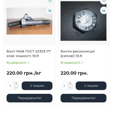
Болт М48 ГОСТ 22353-77
Болти високоміцні
клас міцності 10.9
(силові) 10.9
В наявності ✓
В наявності ✓
220.00 грн./кг
220.00 грн.
У кошик
У кошик
Передзвоніть!
Передзвоніть!