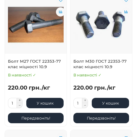
Болт М27 ГОСТ 22353-77
Болт М30 ГОСТ 22353-77
клас міцності 10.9
клас міцності 10.9
В наявності ✓
В наявності ✓
220.00 грн./кг
220.00 грн./кг
У кошик
У кошик
Передзвоніть!
Передзвоніть!