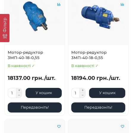
Фільтр
Мотор-редуктор
Мотор-редуктор
3МП-40-18-0,55
3МП-40-18-0,55
В наявності ✓
В наявності ✓
18137.00 грн./шт.
18194.00 грн./шт.
У кошик
У кошик
Передзвоніть!
Передзвоніть!