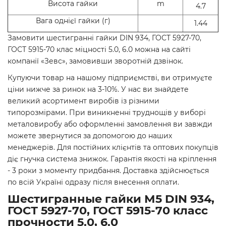
Висота гайки
m
4.7
Вага однієї гайки (г)
1.44
Замовити шестигранні гайки DIN 934, ГОСТ 5927-70,
ГОСТ 5915-70 клас міцності 5.0, 6.0 можна на сайті
компанії «Зевс», замовивши зворотній дзвінок.
Купуючи товар на нашому підприємстві, ви отримуєте
ціни нижче за ринок на 3-10%. У нас ви знайдете
великий асортимент виробів із різними
типорозмірами. При виникненні труднощів у виборі
металовиробу або оформленні замовлення ви завжди
можете звернутися за допомогою до наших
менеджерів. Для постійних клієнтів та оптових покупців
діє гнучка система знижок. Гарантія якості на кріплення
- 3 роки з моменту придбання. Доставка здійснюється
по всій Україні одразу після внесення оплати.
Шестигранные гайки М5 DIN 934,
ГОСТ 5927-70, ГОСТ 5915-70 класс
прочности 5.0, 6.0