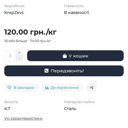
Виробник
Наявність
KrepZevs
В наявності
120.00 грн./кг
50 або більше - 114.00 грн./кг
У кошик
Передзвоніть!
В закладки
До порівняння
Висота
Матеріал гайки
4.7
Сталь
Усі характеристики