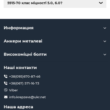
5915-70 клас міцності 5.0, 6.0?
❯
Информация
Анкери металеві
Високоміцні болти
Наші контакти
+38(095)670-87-46
+38(067) 571-16-73
Viber
info.krepzevs@ukr.net
Наша адреса