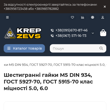
За відсутності єлектроєнергії звертайтесь за телефонами:
+380956723458 або +380985782882
+38(095)670-87-46
+38(067) 571-16-73
Каталог товарів
йки М5 DIN 934, ГОСТ 5927-70, ГОСТ 5915-70 клас міцності 5.0, 6.
Шестигранні гайки М5 DIN 934,
ГОСТ 5927-70, ГОСТ 5915-70 клас
міцності 5.0, 6.0