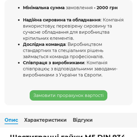
Мінімальна сумма
замовлення
- 2000 грн
Надійна сировина та обладнання
: Компанія
використовує перевірену сировину та
сучасне обладнання для виробництва
кріпильних елементів.
Дослідна команда
: Виробництвом
стандартних та спеціальних рішень
займається команда професіоналів.
Співпраця з виробниками
: Компанія
співпрацює з відповідальними заводами-
виробниками з України та Європи.
Замовити прорахунок вартості
Опис
Характеристики
Відгуки