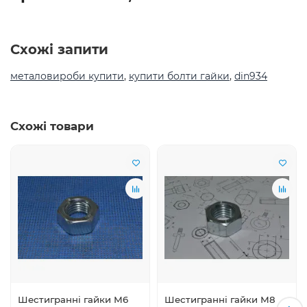
Схожі запити
металовироби купити
,
купити болти гайки
,
din934
Схожі товари
Шестигранні гайки М6
Шестигранні гайки М8