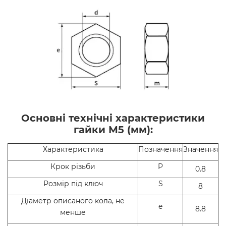
Основні технічні характеристики
гайки М5 (мм):
Характеристика
Позначення
Значення
Крок різьби
P
0.8
Розмір під ключ
S
8
Діаметр описаного кола, не
e
8.8
менше