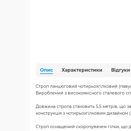
Опис
Характеристики
Відгуки
Строп ланцюговий чотирьохгілковий (павук)
Вироблений з високоякісного сталевого спл
Довжина стропа становить 5.5 метрів, що з
конструкція з чотирьохгілковим дизайном (
Строп оснащений скорочувачем гілки, що д