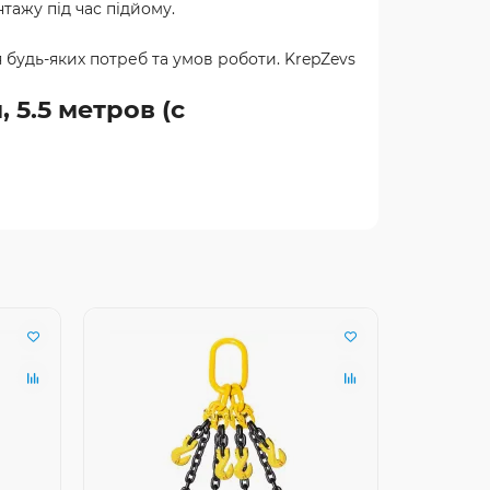
тажу під час підйому.
будь-яких потреб та умов роботи. KrepZevs
 5.5 метров (с