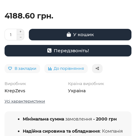
4188.60 грн.
У кошик
Передзвоніть!
В закладки
До порівняння
Виробник
Країна виробник
KrepZevs
Україна
Усі характеристики
Мінімальна сумма
замовлення
- 2000 грн
Надійна сировина та обладнання
: Компанія