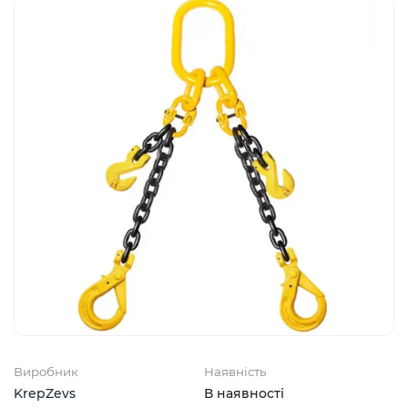
Виробник
Наявність
KrepZevs
В наявності