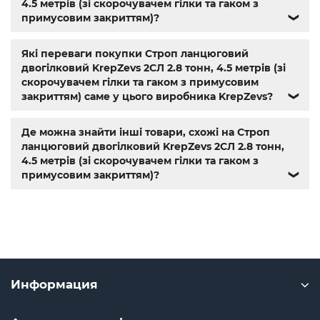
4.5 метрів (зі скорочувачем гілки та гаком з
примусовим закриттям)?
❯
Які переваги покупки Строп ланцюговий
двогілковий KrepZevs 2СЛ 2.8 тонн, 4.5 метрів (зі
скорочувачем гілки та гаком з примусовим
закриттям) саме у цього виробника KrepZevs?
❯
Де можна знайти інші товари, схожі на Строп
ланцюговий двогілковий KrepZevs 2СЛ 2.8 тонн,
4.5 метрів (зі скорочувачем гілки та гаком з
примусовим закриттям)?
❯
Информация