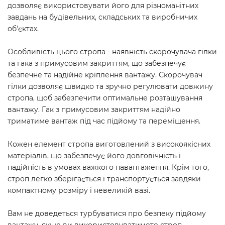
дозволяє використовувати його для різноманітних
завдань на будівельних, складських та виробничих
об'єктах.
Особливість цього стропа - наявність скорочувача гілки
та гака з примусовим закриттям, що забезпечує
безпечне та надійне кріплення вантажу. Скорочувач
гілки дозволяє швидко та зручно регулювати довжину
стропа, щоб забезпечити оптимальне розташування
вантажу. Гак з примусовим закриттям надійно
триматиме вантаж під час підйому та переміщення.
Кожен елемент стропа виготовлений з високоякісних
матеріалів, що забезпечує його довговічність і
надійність в умовах важкого навантаження. Крім того,
строп легко зберігається і транспортується завдяки
компактному розміру і невеликій вазі.
Вам не доведеться турбуватися про безпеку підйому
вантажу, якщо ви використовуватимете строп