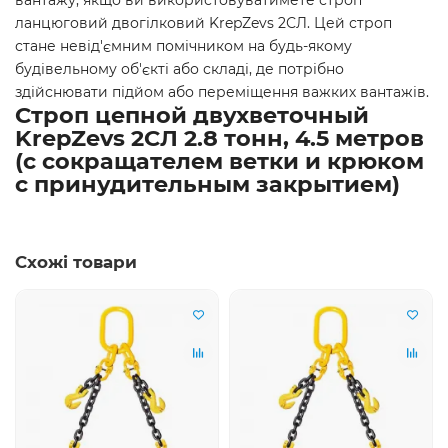
ланцюговий двогілковий KrepZevs 2СЛ. Цей строп
стане невід'ємним помічником на будь-якому
будівельному об'єкті або складі, де потрібно
здійснювати підйом або переміщення важких вантажів.
Строп цепной двухветочный
KrepZevs 2СЛ 2.8 тонн, 4.5 метров
(с сокращателем ветки и крюком
с принудительным закрытием)
Схожі товари