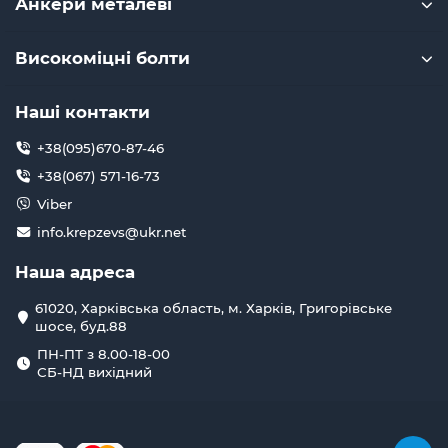
Анкери металеві
Високоміцні болти
Наші контакти
+38(095)670-87-46
+38(067) 571-16-73
Viber
info.krepzevs@ukr.net
Наша адреса
61020, Харківська область, м. Харків, Григорівське
шосе, буд.88
ПН-ПТ з 8.00-18-00
СБ-НД вихідний